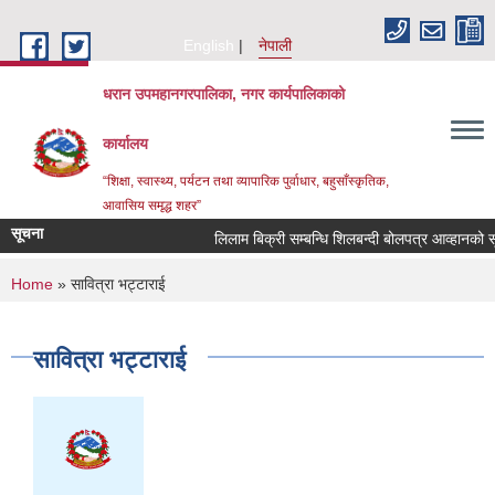
Skip to main content
English
नेपाली
धरान उपमहानगरपालिका, नगर कार्यपालिकाको
कार्यालय
“शिक्षा, स्वास्थ्य, पर्यटन तथा व्यापारिक पुर्वाधार, बहुसाँस्कृतिक,
आवासिय समृद्ध शहर”
सूचना
लिलाम बिक्री सम्बन्धि शिलबन्दी बोलपत्
You are here
Home
» सावित्रा भट्टाराई
सावित्रा भट्टाराई