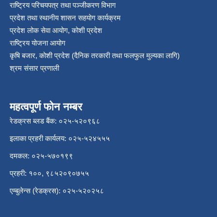
राष्ट्रिय परिचयपत्र तथा पञ्‍जीकरण विभाग
प्रदेश तथा स्थानीय शासन सहयोग कार्यक्रम
प्रदेश लोक सेवा आयोग, कोशी प्रदेश
राष्ट्रिय योजना आयोग
कृषि बजार, कोशी प्रदेश (दैनिक तरकारी तथा फलफुल मुल्यका लागि)
श्रम संसार प्रणाली
महत्वपूर्ण फोन नम्बर
रेडक्रस ब्लड बैंक: ०२५-५२०९६८
इलाका प्रहरी कार्यलय: ०२५-५२४५५५
दमकल: ०२५-५७०१९९
प्रहरी: १००, ९८५२०९०७५५
एम्बुलेन्स (रेडक्रस): ०२५-५२०२५८