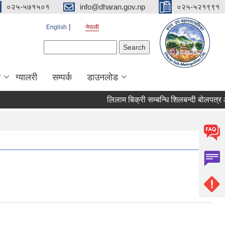
०२५-५७१५०१
info@dharan.gov.np
०२५-५२१९९१
English
नेपाली
Search form
Search
ा
ग्यालरी
सम्पर्क
डाउनलोड
लिलाम