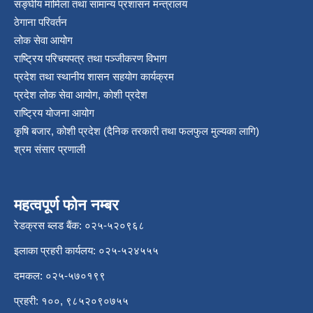
सङ्‍घीय मामिला तथा सामान्य प्रशासन मन्त्रालय
ठेगाना परिवर्तन
लोक सेवा आयोग
राष्ट्रिय परिचयपत्र तथा पञ्‍जीकरण विभाग
प्रदेश तथा स्थानीय शासन सहयोग कार्यक्रम
प्रदेश लोक सेवा आयोग, कोशी प्रदेश
राष्ट्रिय योजना आयोग
कृषि बजार, कोशी प्रदेश (दैनिक तरकारी तथा फलफुल मुल्यका लागि)
श्रम संसार प्रणाली
महत्वपूर्ण फोन नम्बर
रेडक्रस ब्लड बैंक: ०२५-५२०९६८
इलाका प्रहरी कार्यलय: ०२५-५२४५५५
दमकल: ०२५-५७०१९९
प्रहरी: १००, ९८५२०९०७५५