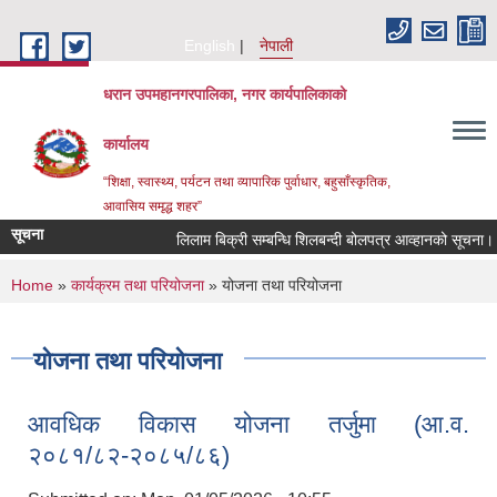
Skip to main content
English
नेपाली
धरान उपमहानगरपालिका, नगर कार्यपालिकाको
कार्यालय
“शिक्षा, स्वास्थ्य, पर्यटन तथा व्यापारिक पुर्वाधार, बहुसाँस्कृतिक,
आवासिय समृद्ध शहर”
सूचना
लिलाम बिक्री सम्बन्धि शिलबन्दी बोलपत्र आव्हानको सूचना।
You are here
Home
»
कार्यक्रम तथा परियोजना
» योजना तथा परियोजना
योजना तथा परियोजना
आवधिक विकास योजना तर्जुमा (आ.व.
२०८१/८२-२०८५/८६)