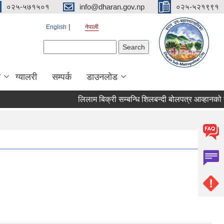
०२५-५७१५०१
info@dharan.gov.np
०२५-५२१९९१
English
नेपाली
Search form
Search
ा
ग्यालरी
सम्पर्क
डाउनलोड
लिलाम बिक्री सम्बन्धि शिलबन्दी बोलपत्र आ