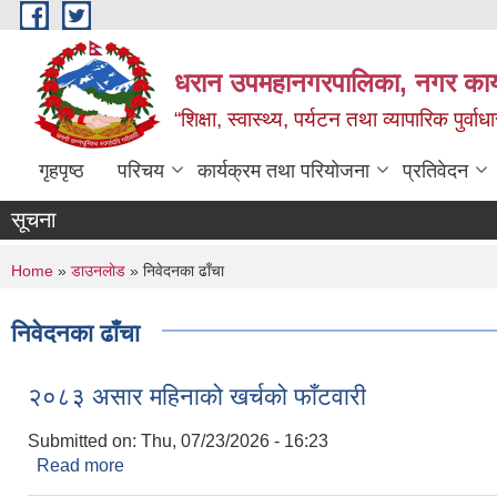
Skip to main content
धरान उपमहानगरपालिका, नगर कार्
“शिक्षा, स्वास्थ्य, पर्यटन तथा व्यापारिक पुर्
गृहपृष्ठ
परिचय
कार्यक्रम तथा परियोजना
प्रतिवेदन
सूचना
You are here
Home
»
डाउनलोड
» निवेदनका ढाँचा
निवेदनका ढाँचा
२०८३ असार महिनाको खर्चको फाँटवारी
Submitted on:
Thu, 07/23/2026 - 16:23
Read more
about २०८३ असार महिनाको खर्चको फाँटवारी