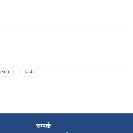
ext ›
last »
सम्पर्क