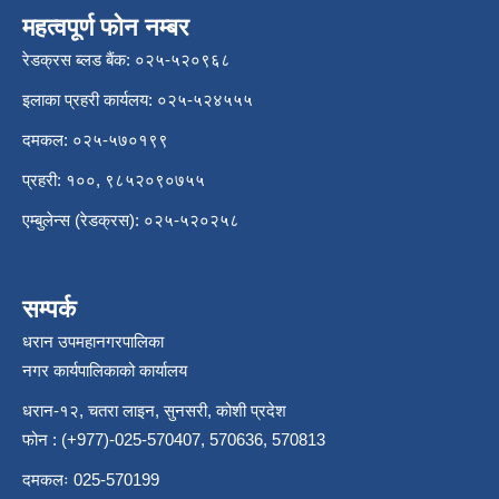
महत्वपूर्ण फोन नम्बर
रेडक्रस ब्लड बैंक: ०२५-५२०९६८
इलाका प्रहरी कार्यलय: ०२५-५२४५५५
दमकल: ०२५-५७०१९९
प्रहरी: १००, ९८५२०९०७५५
एम्बुलेन्स (रेडक्रस): ०२५-५२०२५८
सम्पर्क
धरान उपमहानगरपालिका
नगर कार्यपालिकाको कार्यालय
धरान-१२, चतरा लाइन, सुनसरी, कोशी प्रदेश
फोन : (+977)-025-570407, 570636, 570813
दमकलः 025-570199