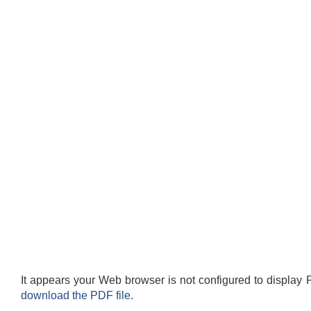
It appears your Web browser is not configured to display 
download the PDF file.