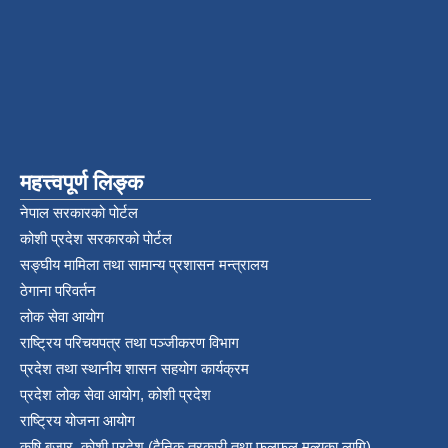
महत्त्वपूर्ण लिङ्क
नेपाल सरकारको पोर्टल
कोशी प्रदेश सरकारको पोर्टल
सङ्‍घीय मामिला तथा सामान्य प्रशासन मन्त्रालय
ठेगाना परिवर्तन
लोक सेवा आयोग
राष्ट्रिय परिचयपत्र तथा पञ्‍जीकरण विभाग
प्रदेश तथा स्थानीय शासन सहयोग कार्यक्रम
प्रदेश लोक सेवा आयोग, कोशी प्रदेश
राष्ट्रिय योजना आयोग
कृषि बजार, कोशी प्रदेश (दैनिक तरकारी तथा फलफुल मुल्यका लागि)