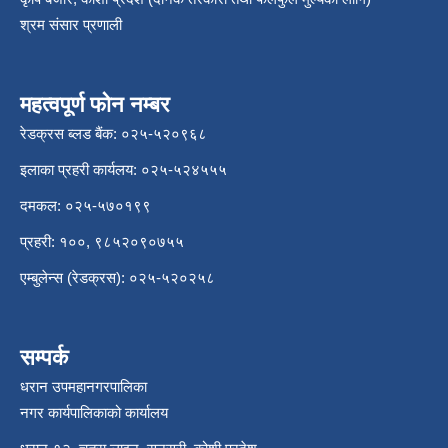
श्रम संसार प्रणाली
महत्वपूर्ण फोन नम्बर
रेडक्रस ब्लड बैंक: ०२५-५२०९६८
इलाका प्रहरी कार्यलय: ०२५-५२४५५५
दमकल: ०२५-५७०१९९
प्रहरी: १००, ९८५२०९०७५५
एम्बुलेन्स (रेडक्रस): ०२५-५२०२५८
सम्पर्क
धरान उपमहानगरपालिका
नगर कार्यपालिकाको कार्यालय