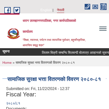
Skip to main content
English
नेपाली
धरान उपमहानगरपालिका, नगर कार्यपालिकाको
कार्यालय
“शिक्षा, स्वास्थ्य, पर्यटन तथा व्यापारिक पुर्वाधार, बहुसाँस्कृतिक,
आवासिय समृद्ध शहर”
सूचना
लिलाम बिक्री सम्बन्धि शिलबन्दी बोलपत्र आव्हानको सूचन
You are here
Home
» सामाजिक सुरक्षा भत्ता वितरणको विवरण २०८०-८१
सामाजिक सुरक्षा भत्ता वितरणको विवरण २०८०-८१
Submitted on:
Fri, 11/22/2024 - 12:37
Fiscal Year:
२०८०/८१
Documents: