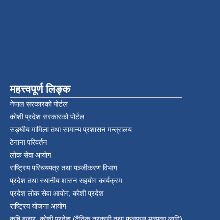
महत्त्वपूर्ण लिङ्क
नेपाल सरकारको पोर्टल
कोशी प्रदेश सरकारको पोर्टल
सङ्‍घीय मामिला तथा सामान्य प्रशासन मन्त्रालय
ठेगाना परिवर्तन
लोक सेवा आयोग
राष्ट्रिय परिचयपत्र तथा पञ्‍जीकरण विभाग
प्रदेश तथा स्थानीय शासन सहयोग कार्यक्रम
प्रदेश लोक सेवा आयोग, कोशी प्रदेश
राष्ट्रिय योजना आयोग
कृषि बजार, कोशी प्रदेश (दैनिक तरकारी तथा फलफुल मुल्यका लागि)