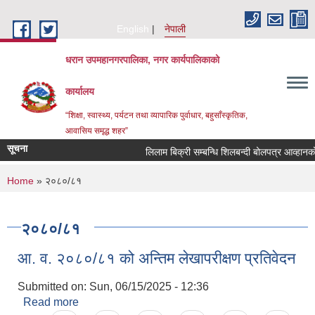
Skip to main content
English
नेपाली
धरान उपमहानगरपालिका, नगर कार्यपालिकाको
कार्यालय
“शिक्षा, स्वास्थ्य, पर्यटन तथा व्यापारिक पुर्वाधार, बहुसाँस्कृतिक,
आवासिय समृद्ध शहर”
सूचना
लिलाम बिक्री सम्बन्धि शिलबन्द
You are here
Home
» २०८०/८१
२०८०/८१
आ. व. २०८०/८१ को अन्तिम लेखापरीक्षण प्रतिवेदन
Submitted on:
Sun, 06/15/2025 - 12:36
Read more
about आ. व. २०८०/८१ को अन्तिम लेखापरीक्षण प्रतिवेदन