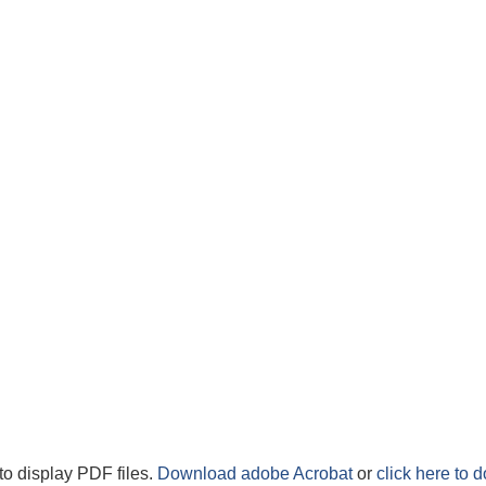
to display PDF files.
Download adobe Acrobat
or
click here to 