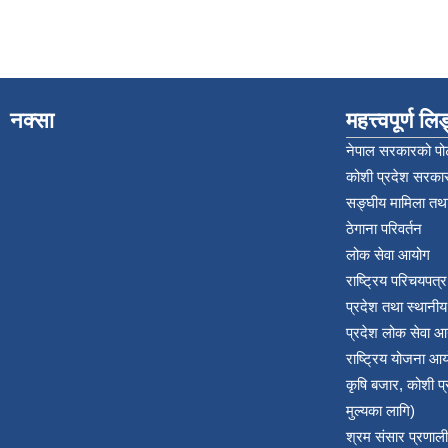
नक्सा
महत्त्वपूर्ण ल
नेपाल सरकारको पोर
कोशी प्रदेश सरकार
सङ्‍घीय मामिला तथा
ठेगाना परिवर्तन
लोक सेवा आयोग
राष्ट्रिय परिचयपत्
प्रदेश तथा स्थानी
प्रदेश लोक सेवा आ
राष्ट्रिय योजना आ
कृषि बजार, कोशी 
मुल्यका लागि)
श्रम संसार प्रणाली