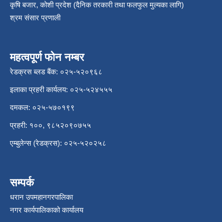
कृषि बजार, कोशी प्रदेश (दैनिक तरकारी तथा फलफुल मुल्यका लागि)
श्रम संसार प्रणाली
महत्वपूर्ण फोन नम्बर
रेडक्रस ब्लड बैंक: ०२५-५२०९६८
इलाका प्रहरी कार्यलय: ०२५-५२४५५५
दमकल: ०२५-५७०१९९
प्रहरी: १००, ९८५२०९०७५५
एम्बुलेन्स (रेडक्रस): ०२५-५२०२५८
सम्पर्क
धरान उपमहानगरपालिका
नगर कार्यपालिकाको कार्यालय