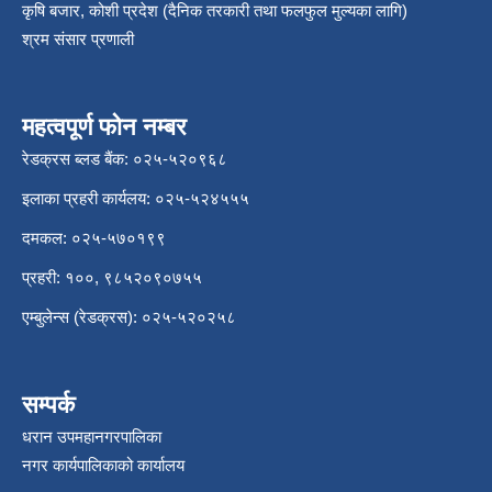
कृषि बजार, कोशी प्रदेश (दैनिक तरकारी तथा फलफुल मुल्यका लागि)
श्रम संसार प्रणाली
महत्वपूर्ण फोन नम्बर
रेडक्रस ब्लड बैंक: ०२५-५२०९६८
इलाका प्रहरी कार्यलय: ०२५-५२४५५५
दमकल: ०२५-५७०१९९
प्रहरी: १००, ९८५२०९०७५५
एम्बुलेन्स (रेडक्रस): ०२५-५२०२५८
सम्पर्क
धरान उपमहानगरपालिका
नगर कार्यपालिकाको कार्यालय