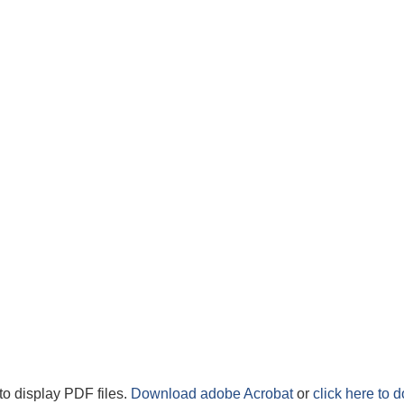
to display PDF files.
Download adobe Acrobat
or
click here to 