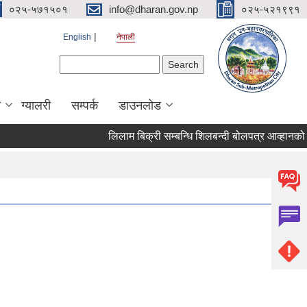
०२५-५७१५०१
info@dharan.gov.np
०२५-५२१९९१
English
नेपाली
Search form
Search
ा
ग्यालरी
सम्पर्क
डाउनलोड
लिलाम बिक्री सम्बन्धि शिलबन्दी बोलपत्