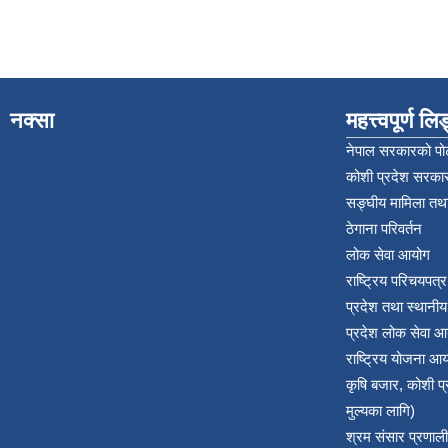
नक्सा
महत्त्वपूर्ण ल
नेपाल सरकारको पोर
कोशी प्रदेश सरकार
सङ्‍घीय मामिला तथा
ठेगाना परिवर्तन
लोक सेवा आयोग
राष्ट्रिय परिचयपत्
प्रदेश तथा स्थानी
प्रदेश लोक सेवा आ
राष्ट्रिय योजना आ
कृषि बजार, कोशी 
मुल्यका लागि)
श्रम संसार प्रणाली