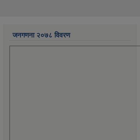
जनगणना २०७८ विवरण