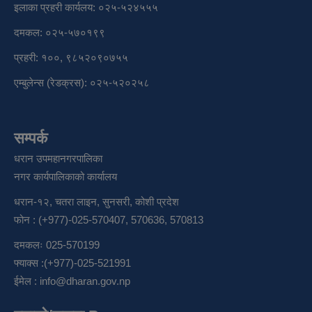
इलाका प्रहरी कार्यलय: ०२५-५२४५५५
दमकल: ०२५-५७०१९९
प्रहरी: १००, ९८५२०९०७५५
एम्बुलेन्स (रेडक्रस): ०२५-५२०२५८
सम्पर्क
धरान उपमहानगरपालिका
नगर कार्यपालिकाको कार्यालय
धरान-१२, चतरा लाइन, सुनसरी, कोशी प्रदेश
फोन : (+977)-025-570407, 570636, 570813
दमकलः 025-570199
फ्याक्स :(+977)-025-521991
ईमेल :
info@dharan.gov.np