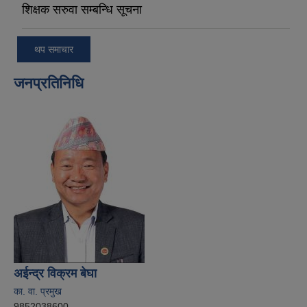
शिक्षक सरुवा सम्बन्धि सूचना
थप समाचार
जनप्रतिनिधि
अईन्द्र विक्रम बेघा
का. वा. प्रमुख
9852038600