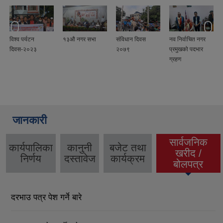
विश्व पर्यटन
१३औ नगर सभा
संविधान दिवस
नव निर्वाचित नगर
दिवस-२०२३
२०७९
प्रमुखको पदभार
ग्रहण
जानकारी
सार्वजनिक
कार्यपालिका
कानुनी
बजेट तथा
खरीद /
(active tab)
निर्णय
दस्तावेज
कार्यक्रम
बोलपत्र
दरभाउ पत्र पेश गर्ने बारे