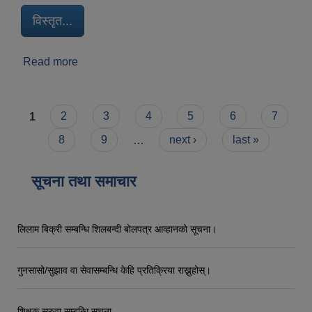
विस्तृत...
Read more
about धरान एक परिचय
Pages
1
2
3
4
5
6
7
8
9
…
next ›
last »
सूचना तथा समाचार
लिलाम बिक्री सम्बन्धि शिलबन्दी बोलपत्र आव्हानको सूचना।
गुनसासो/सुझाव वा सेवासम्बन्धि केहि प्रतिक्रिया राख्नुहोस्।
शिक्षक सरुवा सम्बन्धि सूचना