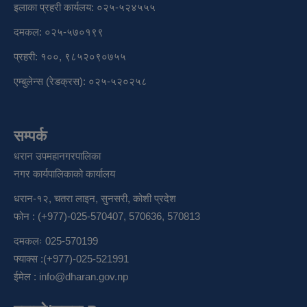
इलाका प्रहरी कार्यलय: ०२५-५२४५५५
दमकल: ०२५-५७०१९९
प्रहरी: १००, ९८५२०९०७५५
एम्बुलेन्स (रेडक्रस): ०२५-५२०२५८
सम्पर्क
धरान उपमहानगरपालिका
नगर कार्यपालिकाको कार्यालय
धरान-१२, चतरा लाइन, सुनसरी, कोशी प्रदेश
फोन : (+977)-025-570407, 570636, 570813
दमकलः 025-570199
फ्याक्स :(+977)-025-521991
ईमेल :
info@dharan.gov.np