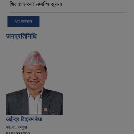
शिक्षक सरुवा सम्बन्धि सूचना
थप समाचार
जनप्रतिनिधि
अईन्द्र विक्रम बेघा
का. वा. प्रमुख
9852038600