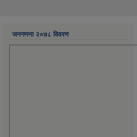
जनगणना २०७८ विवरण