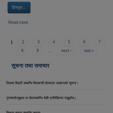
विस्तृत...
Read more
about धरान एक परिचय
Pages
1
2
3
4
5
6
7
8
9
…
next ›
last »
सूचना तथा समाचार
लिलाम बिक्री सम्बन्धि शिलबन्दी बोलपत्र आव्हानको सूचना।
गुनसासो/सुझाव वा सेवासम्बन्धि केहि प्रतिक्रिया राख्नुहोस्।
शिक्षक सरुवा सम्बन्धि सूचना