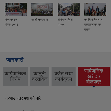
विश्व पर्यटन
१३औ नगर सभा
संविधान दिवस
नव निर्वाचित नगर
दिवस-२०२३
२०७९
प्रमुखको पदभार
ग्रहण
जानकारी
सार्वजनिक
कार्यपालिका
कानुनी
बजेट तथा
खरीद /
(active tab)
निर्णय
दस्तावेज
कार्यक्रम
बोलपत्र
दरभाउ पत्र पेश गर्ने बारे