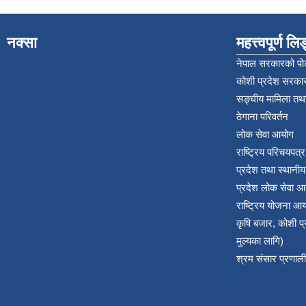
नक्सा
महत्त्वपूर्ण ल
नेपाल सरकारको पोर
कोशी प्रदेश सरकार
सङ्‍घीय मामिला तथा
ठेगाना परिवर्तन
लोक सेवा आयोग
राष्ट्रिय परिचयपत्
प्रदेश तथा स्थानी
प्रदेश लोक सेवा आ
राष्ट्रिय योजना आ
कृषि बजार, कोशी 
मुल्यका लागि)
श्रम संसार प्रणाली