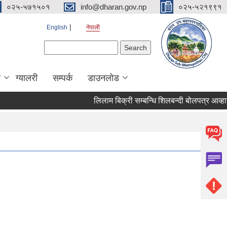
०२५-५७१५०१
info@dharan.gov.np
०२५-५२१९९१
English
नेपाली
Search form
Search
ा
ग्यालरी
सम्पर्क
डाउनलोड
लिलाम बिक्री सम्बन्धि श