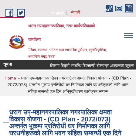
Skip to main content
English
नेपाली
धरान उपमहानगरपालिका, नगर कार्यपालिकाको
कार्यालय
“शिक्षा, स्वास्थ्य, पर्यटन तथा व्यापारिक पुर्वाधार, बहुसाँस्कृतिक,
आवासिय समृद्ध शहर”
सूचना
लिलाम बिक्री सम्बन्धि शिलबन्दी बोलपत्र आव्हानको सूचना।
You are here
Home
» धरान उप-महानगरपालिका नगरपालिका क्षमता विकास योजना - (CD Plan -
2072/073) अन्तर्गत भूकम्प प्रतिरोधी घर निर्माणका लागि घरधनीहरूको लागि भवन
संहिता सम्बन्धी एक दिने अभिमुखीकरण कार्यक्रम सम्पन्न
धरान उप-महानगरपालिका नगरपालिका क्षमता
विकास योजना - (CD Plan - 2072/073)
अन्तर्गत भूकम्प प्रतिरोधी घर निर्माणका लागि
घरधनीहरूको लागि भवन संहिता सम्बन्धी एक दिने