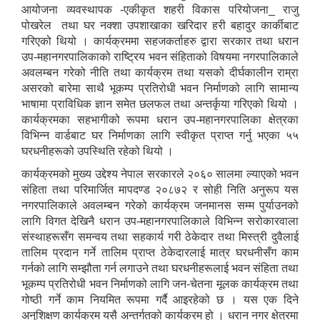
आयोजना व्यवस्थापक -एकीकृत शहरी विकास परियोजना_ राजु
पोखरेल तथा घर नक्शा उपशाखाका खरिदार हरी बहादुर कार्कीबाट
गरिएको थियो । कार्यक्रममा सहजकर्ताहरु द्वारा सरकार तथा धरान
उप-महानगरपालिकाको राष्ट्रिय भवन संहिताको विषयमा नगरपालिकाले
अवलम्बन गरेको नीति तथा कार्यक्रम तथा यसको दीर्घकालीन राम्रा
असरको बारेमा साथै भूकम्प प्रतिरोधी भवन निर्माणको लागि सामान्य
भाषामा प्राविधिक ज्ञान समेत छलफल तथा अन्तर्कृया गरिएको थियो ।
कार्यक्रमका सहभागीको रूपमा धरान उप-महानगरपालिका क्षेत्रका
विभिन्न वार्डबाट घर निर्माणका लागि स्वीकृत प्राप्त गर्नु भएका ५५
घरधनीहरूको उपस्थिति रहेको थियो ।
कार्यक्रमको मुख्य उद्देश्य नेपाल सरकारले २०६० सालमा ल्याएको भवन
संहिता तथा परिमार्जित मापदण्ड २०८७२ र सोही निति अनुरूप यस
नगरपालिकाले अवलम्बन गरेको कार्यक्रम जनमानस सम्म पुर्याउनको
लागि विगत देखिनै धरान उप-महानगरपालिकाले विभिन्न सरोकारवाला
संस्थाहरूसँग समन्वय तथा सहकार्य गरी ठेकेदार तथा मिस्त्री दुवैलाई
तालिम प्रदान गर्ने तालिम प्राप्त ठेकेदारलाई मात्र घरधनीसँग काम
गर्नको लागि सम्झौता गर्न लगाउने तथा घरधनीहरूलाई भवन संहिता तथा
भूकम्प प्रतिरोधी भवन निर्माणको लागि जन-चेतना मूलक कार्यक्रम तथा
गोष्ठी गर्ने काम नियमित रूपमा गर्दै आइरहेको छ । यस एक दिने
अनुशिक्षण कार्यक्रम यसै अन्तर्गतको कार्यक्रम हो । धरान नगर क्षेत्रमा