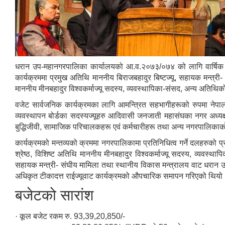
धरान उप-महानगरपालिका कार्यालयको आ.व.२०७३/०७४ को लागि वार्षिक वजे
कार्यक्रममा प्रमुख अतिथि माननीय बिराजबहादुर बिष्टज्यू, सहायक मन्त्री-
माननीय मीनबहादुर विश्वकर्माज्यू सदस्य, व्यवस्थापिका-संसद, अन्य अतिथिक
वजेट सार्वजनिक कार्यक्रमका लागि आमन्त्रित सहभागीहरूको रुपमा नेपाल 
व्यवस्थापन बोर्डका सदस्यज्यूहरु आदिवासी जनजाती महासंघका नगर अध्यक्षज्
बुद्धिजीवी, सामाजिक परिचालकहरू एवं कर्मचारीहरू तथा अन्य नगरपालिकाको
कार्यक्रमको मन्तव्यको क्रममा नगरपालिकामा प्रतिनिधित्व गर्ने दलहरुको प्रत
श्रेष्ठ, विशिष्ट अतिथि माननीय मीनबहादुर विश्वकर्माज्यू सदस्य, व्यवस्था
सहायक मन्त्री- संघीय मामिला तथा स्थानीय विकास मन्त्रालय वाट धरान उ
अधिकृत टीकादत्त राईज्यूवाट कार्यक्रमको औपचारिक समापन गरिएको थियो
बजेटको सारांश
· कूल बजेट रकम रु. 93,39,20,850/-