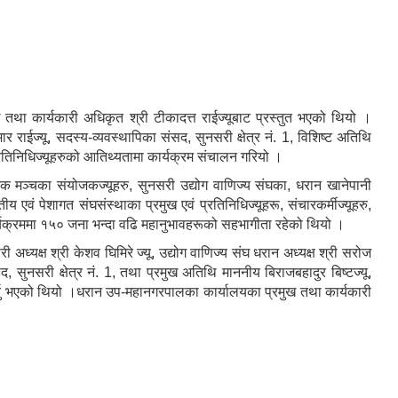
था कार्यकारी अधिकृत श्री टीकादत्त राईज्यूबाट प्रस्तुत भएको थियो ।
 राईज्यू, सदस्य-व्यवस्थापिका संसद, सुनसरी क्षेत्र नं. 1, विशिष्ट अतिथि
्रतिनिधिज्यूहरुको आतिथ्यतामा कार्यक्रम संचालन गरियो ।
िक मञ्चका संयोजकज्यूहरु, सुनसरी उद्योग वाणिज्य संघका, धरान खानेपानी
एवं पेशागत संघसंस्थाका प्रमुख एवं प्रतिनिधिज्यूहरू, संचारकर्मीज्यूहरु,
र्यक्रममा १५० जना भन्दा वढि महानुभावहरूको सहभागीता रहेको थियो ।
 अध्यक्ष श्री केशव घिमिरे ज्यू, उद्योग वाणिज्य संघ धरान अध्यक्ष श्री सरोज
द, सुनसरी क्षेत्र नं. 1, तथा प्रमुख अतिथि माननीय बिराजबहादुर बिष्टज्यू,
र्नु भएको थियो ।धरान उप-महानगरपालका कार्यालयका प्रमुख तथा कार्यकारी