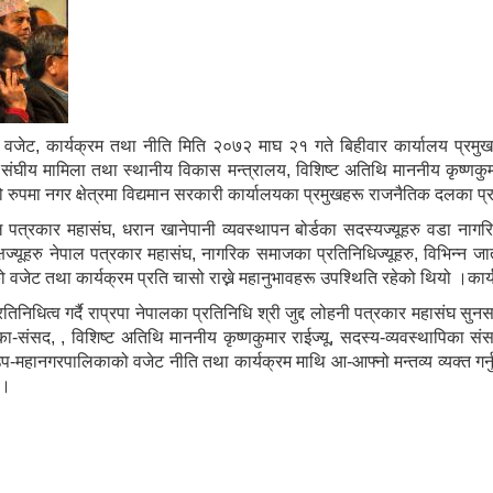
ट, कार्यक्रम तथा नीति मिति २०७२ माघ २१ गते बिहीवार कार्यालय प्रमुख त
 संघीय मामिला तथा स्थानीय विकास मन्त्रालय, विशिष्ट अतिथि माननीय कृष्णकुमार
ो रुपमा नगर क्षेत्रमा विद्यमान सरकारी कार्यालयका प्रमुखहरू राजनैतिक दलका प
पत्रकार महासंघ, धरान खानेपानी व्यवस्थापन बोर्डका सदस्यज्यूहरु वडा नागर
यूहरु नेपाल पत्रकार महासंघ, नागरिक समाजका प्रतिनिधिज्यूहरु, विभिन्न जातीय 
 वजेट तथा कार्यक्रम प्रति चासो राख्ने महानुभावहरू उपश्थिति रहेको थियो ।का
िनिधित्व गर्दै राप्रपा नेपालका प्रतिनिधि श्री जुद्द लोहनी पत्रकार महासंघ सुनसरी
पिका-संसद, , विशिष्ट अतिथि माननीय कृष्णकुमार राईज्यू, सदस्य-व्यवस्थापिका संस
प-महानगरपालिकाको वजेट नीति तथा कार्यक्रम माथि आ-आफ्नो मन्तव्य व्यक्त ग
 ।