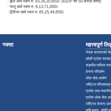
· कूल आय रकम रु. 93,39,20,850/- (IUDP को 50 करोड समेत)
· चालु खर्च रकम रु. 8,13,71,000/-
· पूँजीगत खर्च रकम रु. 85,25,49,850/-
नक्सा
महत्त्वपूर्ण ल
नेपाल सरकारको पोर
कोशी प्रदेश सरकार
सङ्‍घीय मामिला तथा
ठेगाना परिवर्तन
लोक सेवा आयोग
राष्ट्रिय परिचयपत्
प्रदेश तथा स्थानी
प्रदेश लोक सेवा आ
राष्ट्रिय योजना आ
कृषि बजार, कोशी 