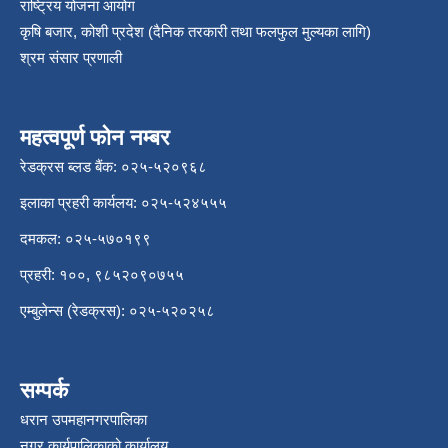
राष्ट्रिय योजना आयोग
कृषि बजार, कोशी प्रदेश (दैनिक तरकारी तथा फलफुल मुल्यका लागि)
श्रम संसार प्रणाली
महत्वपूर्ण फोन नम्बर
रेडक्रस ब्लड बैंक: ०२५-५२०९६८
इलाका प्रहरी कार्यलय: ०२५-५२४५५५
दमकल: ०२५-५७०१९९
प्रहरी: १००, ९८५२०९०७५५
एम्बुलेन्स (रेडक्रस): ०२५-५२०२५८
सम्पर्क
धरान उपमहानगरपालिका
नगर कार्यपालिकाको कार्यालय