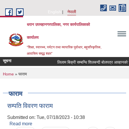
Skip to main content
English
नेपाली
धरान उपमहानगरपालिका, नगर कार्यपालिकाको
कार्यालय
“शिक्षा, स्वास्थ्य, पर्यटन तथा व्यापारिक पुर्वाधार, बहुसाँस्कृतिक,
आवासिय समृद्ध शहर”
सूचना
लिलाम बिक्री सम्बन्धि शिलबन्दी बोल
You are here
Home
» फाराम
फाराम
सम्पति विवरण फाराम
Submitted on:
Tue, 07/18/2023 - 10:38
Read more
about सम्पति विवरण फाराम