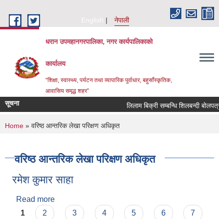
Skip to main content
English
नेपाली
धरान उपमहानगरपालिका, नगर कार्यपालिकाको
कार्यालय
“शिक्षा, स्वास्थ्य, पर्यटन तथा व्यापारिक पुर्वाधार, बहुसाँस्कृतिक,
आवासिय समृद्ध शहर”
सूचना
You are here
Home
» वरिष्ठ आन्तरिक लेखा परिक्षण अधिकृत
वरिष्ठ आन्तरिक लेखा परिक्षण अधिकृत
रमेश कुमार साहा
Read more
about रमेश कुमार साहा
Pages
1
2
3
4
5
6
7