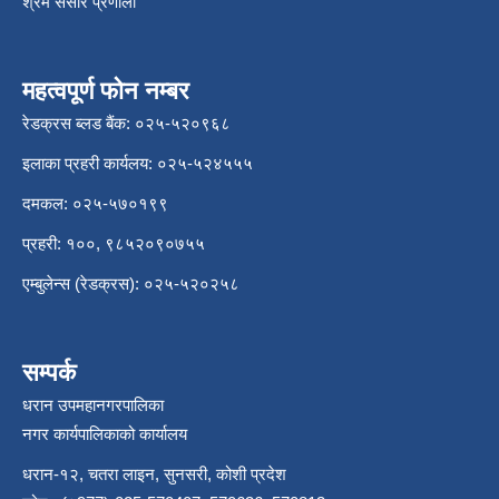
श्रम संसार प्रणाली
महत्वपूर्ण फोन नम्बर
रेडक्रस ब्लड बैंक: ०२५-५२०९६८
इलाका प्रहरी कार्यलय: ०२५-५२४५५५
दमकल: ०२५-५७०१९९
प्रहरी: १००, ९८५२०९०७५५
एम्बुलेन्स (रेडक्रस): ०२५-५२०२५८
सम्पर्क
धरान उपमहानगरपालिका
नगर कार्यपालिकाको कार्यालय
धरान-१२, चतरा लाइन, सुनसरी, कोशी प्रदेश