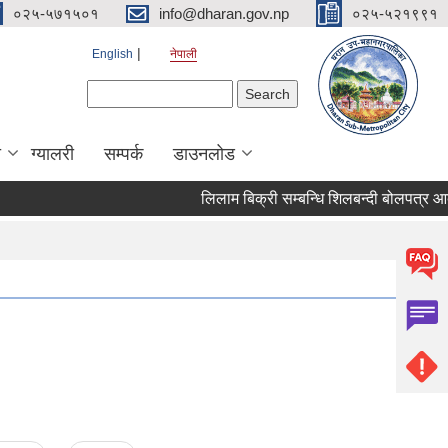
०२५-५७१५०१
info@dharan.gov.np
०२५-५२१९९१
English
नेपाली
Search form
Search
ा
ग्यालरी
सम्पर्क
डाउनलोड
लिलाम बिक्री