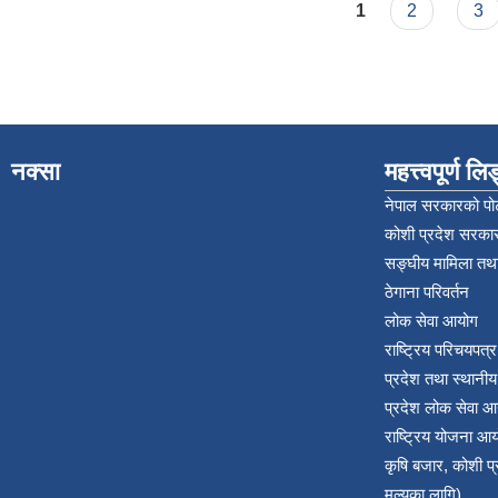
Pages
1
2
3
नक्सा
महत्त्वपूर्ण ल
नेपाल सरकारको पोर
कोशी प्रदेश सरकार
सङ्‍घीय मामिला तथा
ठेगाना परिवर्तन
लोक सेवा आयोग
राष्ट्रिय परिचयपत्
प्रदेश तथा स्थानी
प्रदेश लोक सेवा आ
राष्ट्रिय योजना आ
कृषि बजार, कोशी 
मुल्यका लागि)