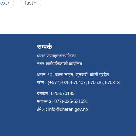
ext ›
last »
सम्पर्क
धरान उपमहानगरपालिका
नगर कार्यपालिकाको कार्यालय
धरान-१२, चतरा लाइन, सुनसरी, कोशी प्रदेश
फोन : (+977)-025-570407, 570636, 570813
दमकलः 025-570199
फ्याक्स :(+977)-025-521991
ईमेल :
info@dharan.gov.np