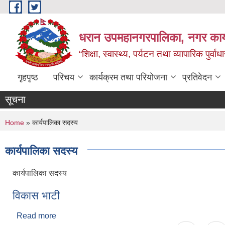
Skip to main content
धरान उपमहानगरपालिका, नगर कार्
“शिक्षा, स्वास्थ्य, पर्यटन तथा व्यापारिक पुर्
गृहपृष्ठ
परिचय
कार्यक्रम तथा परियोजना
प्रतिवेदन
सूचना
You are here
Home
» कार्यपालिका सदस्य
कार्यपालिका सदस्य
कार्यपालिका सदस्य
विकास भाटी
Read more
about विकास भाटी