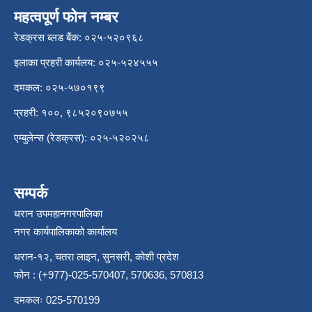
महत्वपूर्ण फोन नम्बर
रेडक्रस ब्लड बैंक: ०२५-५२०९६८
इलाका प्रहरी कार्यलय: ०२५-५२४५५५
दमकल: ०२५-५७०१९९
प्रहरी: १००, ९८५२०९०७५५
एम्बुलेन्स (रेडक्रस): ०२५-५२०२५८
सम्पर्क
धरान उपमहानगरपालिका
नगर कार्यपालिकाको कार्यालय
धरान-१२, चतरा लाइन, सुनसरी, कोशी प्रदेश
फोन : (+977)-025-570407, 570636, 570813
दमकलः 025-570199