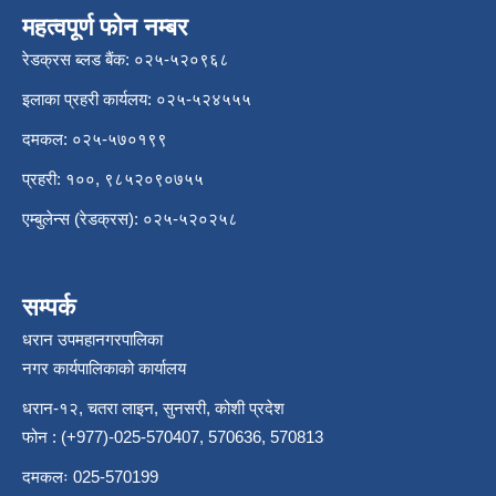
महत्वपूर्ण फोन नम्बर
रेडक्रस ब्लड बैंक: ०२५-५२०९६८
इलाका प्रहरी कार्यलय: ०२५-५२४५५५
दमकल: ०२५-५७०१९९
प्रहरी: १००, ९८५२०९०७५५
एम्बुलेन्स (रेडक्रस): ०२५-५२०२५८
सम्पर्क
धरान उपमहानगरपालिका
नगर कार्यपालिकाको कार्यालय
धरान-१२, चतरा लाइन, सुनसरी, कोशी प्रदेश
फोन : (+977)-025-570407, 570636, 570813
दमकलः 025-570199