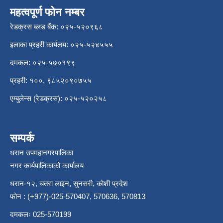
महत्वपूर्ण फोन नम्बर
रेडक्रस ब्लड बैंक: ०२५-५२०९६८
इलाका प्रहरी कार्यलय: ०२५-५२४५५५
दमकल: ०२५-५७०१९९
प्रहरी: १००, ९८५२०९०७५५
एम्बुलेन्स (रेडक्रस): ०२५-५२०२५८
सम्पर्क
धरान उपमहानगरपालिका
नगर कार्यपालिकाको कार्यालय
धरान-१२, चतरा लाइन, सुनसरी, कोशी प्रदेश
फोन : (+977)-025-570407, 570636, 570813
दमकलः 025-570199