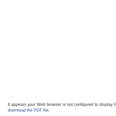
It appears your Web browser is not configured to display 
download the PDF file.