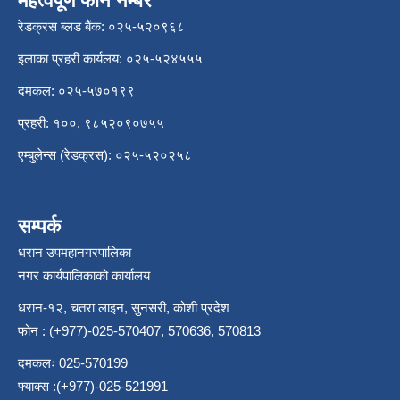
महत्वपूर्ण फोन नम्बर
रेडक्रस ब्लड बैंक: ०२५-५२०९६८
इलाका प्रहरी कार्यलय: ०२५-५२४५५५
दमकल: ०२५-५७०१९९
प्रहरी: १००, ९८५२०९०७५५
एम्बुलेन्स (रेडक्रस): ०२५-५२०२५८
सम्पर्क
धरान उपमहानगरपालिका
नगर कार्यपालिकाको कार्यालय
धरान-१२, चतरा लाइन, सुनसरी, कोशी प्रदेश
फोन : (+977)-025-570407, 570636, 570813
दमकलः 025-570199
फ्याक्स :(+977)-025-521991