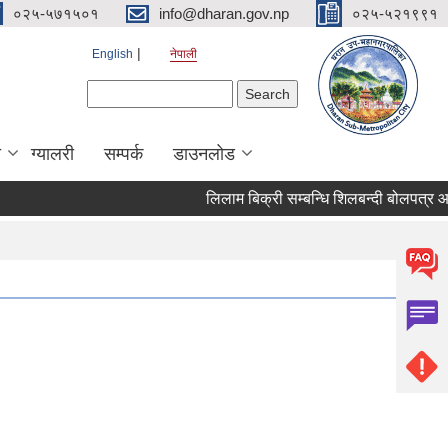
०२५-५७१५०१
info@dharan.gov.np
०२५-५२१९९१
English
नेपाली
Search form
Search
ा
ग्यालरी
सम्पर्क
डाउनलोड
लिलाम बिक्र