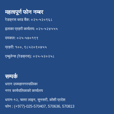
महत्वपूर्ण फोन नम्बर
रेडक्रस ब्लड बैंक: ०२५-५२०९६८
इलाका प्रहरी कार्यलय: ०२५-५२४५५५
दमकल: ०२५-५७०१९९
प्रहरी: १००, ९८५२०९०७५५
एम्बुलेन्स (रेडक्रस): ०२५-५२०२५८
सम्पर्क
धरान उपमहानगरपालिका
नगर कार्यपालिकाको कार्यालय
धरान-१२, चतरा लाइन, सुनसरी, कोशी प्रदेश
फोन : (+977)-025-570407, 570636, 570813