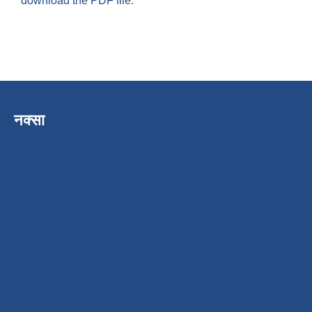
download the PDF file.
नक्सा