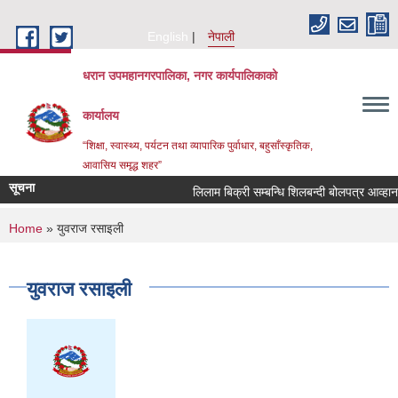
Skip to main content
English
नेपाली
धरान उपमहानगरपालिका, नगर कार्यपालिकाको
कार्यालय
“शिक्षा, स्वास्थ्य, पर्यटन तथा व्यापारिक पुर्वाधार, बहुसाँस्कृतिक,
आवासिय समृद्ध शहर”
सूचना
लिलाम बिक्री सम्बन्धि शि
You are here
Home
» युवराज रसाइली
युवराज रसाइली