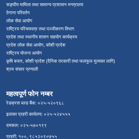
सङ्‍घीय मामिला तथा सामान्य प्रशासन मन्त्रालय
ठेगाना परिवर्तन
लोक सेवा आयोग
राष्ट्रिय परिचयपत्र तथा पञ्‍जीकरण विभाग
प्रदेश तथा स्थानीय शासन सहयोग कार्यक्रम
प्रदेश लोक सेवा आयोग, कोशी प्रदेश
राष्ट्रिय योजना आयोग
कृषि बजार, कोशी प्रदेश (दैनिक तरकारी तथा फलफुल मुल्यका लागि)
श्रम संसार प्रणाली
महत्वपूर्ण फोन नम्बर
रेडक्रस ब्लड बैंक: ०२५-५२०९६८
इलाका प्रहरी कार्यलय: ०२५-५२४५५५
दमकल: ०२५-५७०१९९
प्रहरी: १००, ९८५२०९०७५५