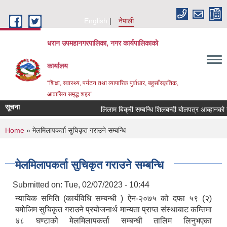
Skip to main content
English
नेपाली
धरान उपमहानगरपालिका, नगर कार्यपालिकाको
कार्यालय
“शिक्षा, स्वास्थ्य, पर्यटन तथा व्यापारिक पुर्वाधार, बहुसाँस्कृतिक,
आवासिय समृद्ध शहर”
सूचना
लिलाम बिक्री सम्बन्धि शिलबन्दी बोल
You are here
Home
» मेलमिलापकर्ता सुचिकृत गराउने सम्बन्धि
मेलमिलापकर्ता सुचिकृत गराउने सम्बन्धि
Submitted on:
Tue, 02/07/2023 - 10:44
न्यायिक समिति (कार्यविधि सम्बन्धी ) ऐन-२०७५ को दफा ५९ (२)
बमोजिम सुचिकृत गराउने प्रयोजनार्थ मान्यता प्राप्त संस्थाबाट कम्तिमा
४८ घण्टाको मेलमिलापकर्ता सम्बन्धी तालिम लिनुभएका