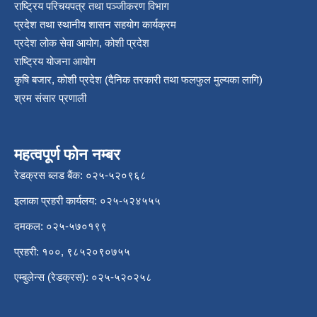
राष्ट्रिय परिचयपत्र तथा पञ्‍जीकरण विभाग
प्रदेश तथा स्थानीय शासन सहयोग कार्यक्रम
प्रदेश लोक सेवा आयोग, कोशी प्रदेश
राष्ट्रिय योजना आयोग
कृषि बजार, कोशी प्रदेश (दैनिक तरकारी तथा फलफुल मुल्यका लागि)
श्रम संसार प्रणाली
महत्वपूर्ण फोन नम्बर
रेडक्रस ब्लड बैंक: ०२५-५२०९६८
इलाका प्रहरी कार्यलय: ०२५-५२४५५५
दमकल: ०२५-५७०१९९
प्रहरी: १००, ९८५२०९०७५५
एम्बुलेन्स (रेडक्रस): ०२५-५२०२५८