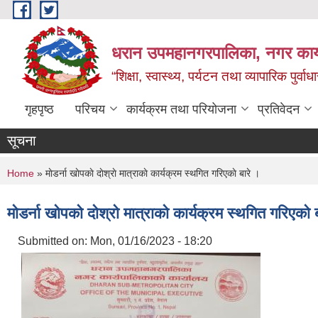
Skip to main content
धरान उपमहानगरपालिका, नगर कार्
“शिक्षा, स्वास्थ्य, पर्यटन तथा व्यापारिक पुर्
गृहपृष्ठ
परिचय
कार्यक्रम तथा परियोजना
प्रतिवेदन
सूचना
You are here
Home
» माेडर्ना खाेपकाे दाेश्राे मात्राकाे कार्यक्रम स्थगित गरिएकाे बारे ।
माेडर्ना खाेपकाे दाेश्राे मात्राकाे कार्यक्रम स्थगित गरिएकाे 
Submitted on:
Mon, 01/16/2023 - 18:20