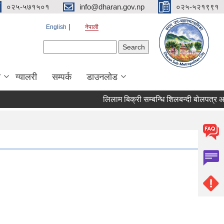
०२५-५७१५०१
info@dharan.gov.np
०२५-५२१९९१
English
नेपाली
Search form
Search
ा
ग्यालरी
सम्पर्क
डाउनलोड
लिलाम बिक्र