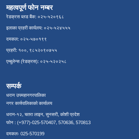
महत्वपूर्ण फोन नम्बर
रेडक्रस ब्लड बैंक: ०२५-५२०९६८
इलाका प्रहरी कार्यलय: ०२५-५२४५५५
दमकल: ०२५-५७०१९९
प्रहरी: १००, ९८५२०९०७५५
एम्बुलेन्स (रेडक्रस): ०२५-५२०२५८
सम्पर्क
धरान उपमहानगरपालिका
नगर कार्यपालिकाको कार्यालय
धरान-१२, चतरा लाइन, सुनसरी, कोशी प्रदेश
फोन : (+977)-025-570407, 570636, 570813
दमकलः 025-570199