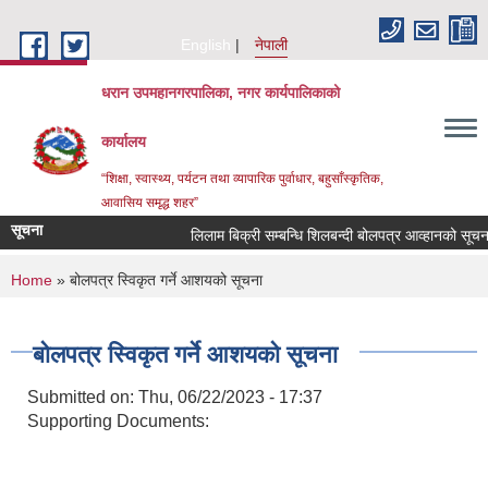
Skip to main content
English
नेपाली
धरान उपमहानगरपालिका, नगर कार्यपालिकाको
कार्यालय
“शिक्षा, स्वास्थ्य, पर्यटन तथा व्यापारिक पुर्वाधार, बहुसाँस्कृतिक,
आवासिय समृद्ध शहर”
सूचना
लिलाम बिक्री सम्बन्धि शिलबन्दी बोलपत्र आव्हानको सू
You are here
Home
» बोलपत्र स्विकृत गर्ने आशयको सूचना
बोलपत्र स्विकृत गर्ने आशयको सूचना
Submitted on:
Thu, 06/22/2023 - 17:37
Supporting Documents: