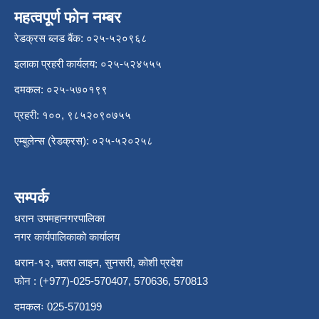
महत्वपूर्ण फोन नम्बर
रेडक्रस ब्लड बैंक: ०२५-५२०९६८
इलाका प्रहरी कार्यलय: ०२५-५२४५५५
दमकल: ०२५-५७०१९९
प्रहरी: १००, ९८५२०९०७५५
एम्बुलेन्स (रेडक्रस): ०२५-५२०२५८
सम्पर्क
धरान उपमहानगरपालिका
नगर कार्यपालिकाको कार्यालय
धरान-१२, चतरा लाइन, सुनसरी, कोशी प्रदेश
फोन : (+977)-025-570407, 570636, 570813
दमकलः 025-570199