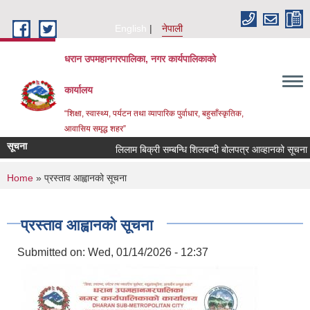
Skip to main content
English
नेपाली
धरान उपमहानगरपालिका, नगर कार्यपालिकाको
कार्यालय
“शिक्षा, स्वास्थ्य, पर्यटन तथा व्यापारिक पुर्वाधार, बहुसाँस्कृतिक,
आवासिय समृद्ध शहर”
सूचना
लिलाम बिक्री सम्बन्धि शिलबन्दी बोलपत्र आव्हानको सूचना।
You are here
Home
» प्रस्ताव आह्वानको सूचना
प्रस्ताव आह्वानको सूचना
Submitted on:
Wed, 01/14/2026 - 12:37