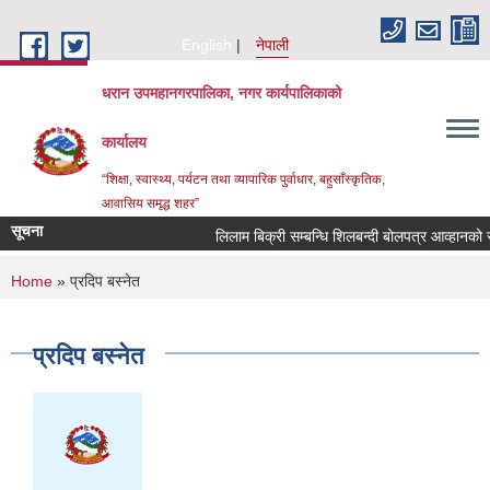
Skip to main content
English
नेपाली
धरान उपमहानगरपालिका, नगर कार्यपालिकाको
कार्यालय
“शिक्षा, स्वास्थ्य, पर्यटन तथा व्यापारिक पुर्वाधार, बहुसाँस्कृतिक,
आवासिय समृद्ध शहर”
सूचना
लिलाम बिक्री सम्बन्धि शिलबन्दी बोलप
You are here
Home
» प्रदिप बस्नेत
प्रदिप बस्नेत