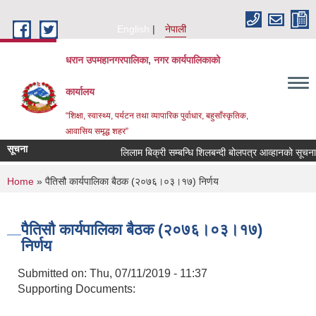
Skip to main content
English
नेपाली
धरान उपमहानगरपालिका, नगर कार्यपालिकाको
कार्यालय
“शिक्षा, स्वास्थ्य, पर्यटन तथा व्यापारिक पुर्वाधार, बहुसाँस्कृतिक,
आवासिय समृद्ध शहर”
सूचना
लिलाम बिक्री सम्बन्धि शिलबन्दी बोलपत्र आव्हानको सूचना
You are here
Home
» पैतिसौ कार्यपालिका बैठक (२०७६।०३।१७) निर्णय
पैतिसौ कार्यपालिका बैठक (२०७६।०३।१७)
निर्णय
Submitted on:
Thu, 07/11/2019 - 11:37
Supporting Documents: