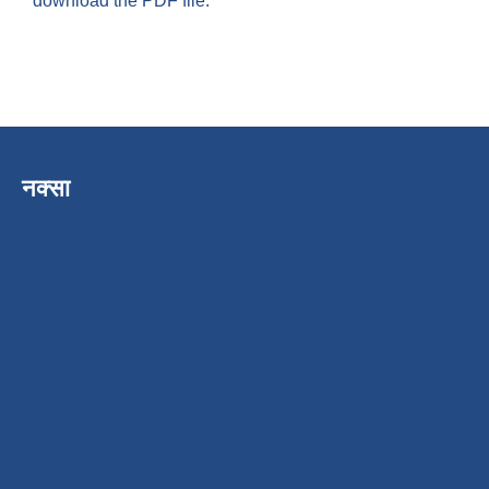
download the PDF file.
नक्सा