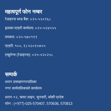
महत्वपूर्ण फोन नम्बर
रेडक्रस ब्लड बैंक: ०२५-५२०९६८
इलाका प्रहरी कार्यलय: ०२५-५२४५५५
दमकल: ०२५-५७०१९९
प्रहरी: १००, ९८५२०९०७५५
एम्बुलेन्स (रेडक्रस): ०२५-५२०२५८
सम्पर्क
धरान उपमहानगरपालिका
नगर कार्यपालिकाको कार्यालय
धरान-१२, चतरा लाइन, सुनसरी, कोशी प्रदेश
फोन : (+977)-025-570407, 570636, 570813