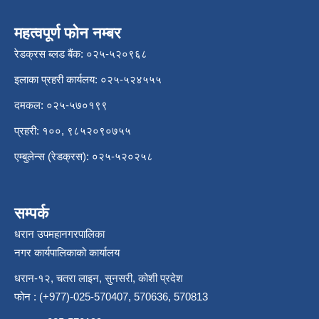
महत्वपूर्ण फोन नम्बर
रेडक्रस ब्लड बैंक: ०२५-५२०९६८
इलाका प्रहरी कार्यलय: ०२५-५२४५५५
दमकल: ०२५-५७०१९९
प्रहरी: १००, ९८५२०९०७५५
एम्बुलेन्स (रेडक्रस): ०२५-५२०२५८
सम्पर्क
धरान उपमहानगरपालिका
नगर कार्यपालिकाको कार्यालय
धरान-१२, चतरा लाइन, सुनसरी, कोशी प्रदेश
फोन : (+977)-025-570407, 570636, 570813