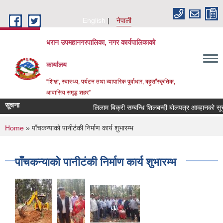
Skip to main content
English
नेपाली
धरान उपमहानगरपालिका, नगर कार्यपालिकाको
कार्यालय
“शिक्षा, स्वास्थ्य, पर्यटन तथा व्यापारिक पुर्वाधार, बहुसाँस्कृतिक,
आवासिय समृद्ध शहर”
सूचना
लिलाम बिक्री सम्बन्धि शिलबन्दी बोलपत्र आव्ह
You are here
Home
» पाँचकन्याको पानीटंकी निर्माण कार्य शुभारम्भ
पाँचकन्याको पानीटंकी निर्माण कार्य शुभारम्भ