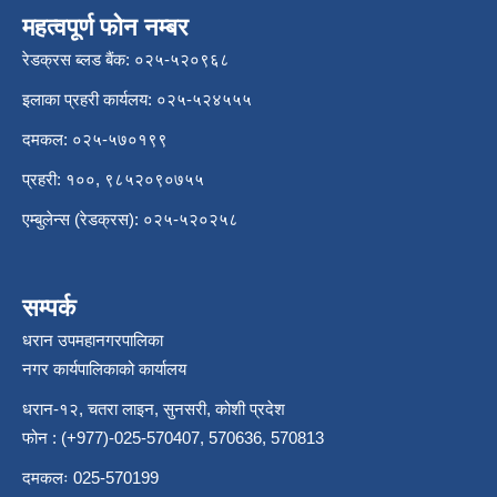
महत्वपूर्ण फोन नम्बर
रेडक्रस ब्लड बैंक: ०२५-५२०९६८
इलाका प्रहरी कार्यलय: ०२५-५२४५५५
दमकल: ०२५-५७०१९९
प्रहरी: १००, ९८५२०९०७५५
एम्बुलेन्स (रेडक्रस): ०२५-५२०२५८
सम्पर्क
धरान उपमहानगरपालिका
नगर कार्यपालिकाको कार्यालय
धरान-१२, चतरा लाइन, सुनसरी, कोशी प्रदेश
फोन : (+977)-025-570407, 570636, 570813
दमकलः 025-570199