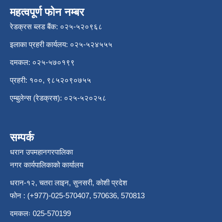
महत्वपूर्ण फोन नम्बर
रेडक्रस ब्लड बैंक: ०२५-५२०९६८
इलाका प्रहरी कार्यलय: ०२५-५२४५५५
दमकल: ०२५-५७०१९९
प्रहरी: १००, ९८५२०९०७५५
एम्बुलेन्स (रेडक्रस): ०२५-५२०२५८
सम्पर्क
धरान उपमहानगरपालिका
नगर कार्यपालिकाको कार्यालय
धरान-१२, चतरा लाइन, सुनसरी, कोशी प्रदेश
फोन : (+977)-025-570407, 570636, 570813
दमकलः 025-570199