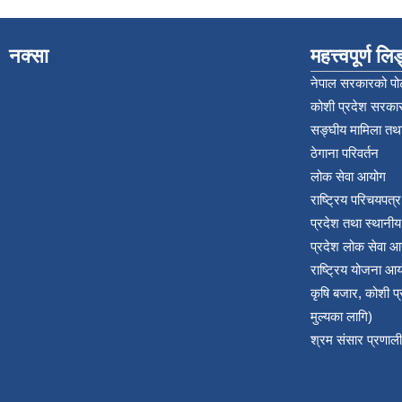
नक्सा
महत्त्वपूर्ण ल
नेपाल सरकारको पोर
कोशी प्रदेश सरकार
सङ्‍घीय मामिला तथा
ठेगाना परिवर्तन
लोक सेवा आयोग
राष्ट्रिय परिचयपत्
प्रदेश तथा स्थानी
प्रदेश लोक सेवा आ
राष्ट्रिय योजना आ
कृषि बजार, कोशी 
मुल्यका लागि)
श्रम संसार प्रणाली