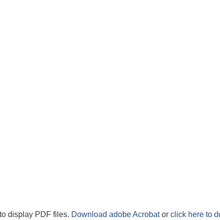
to display PDF files.
Download adobe Acrobat
or
click here to 