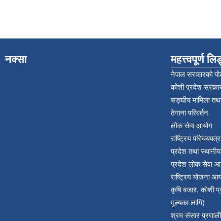
नक्सा
महत्त्वपूर्ण ल
नेपाल सरकारको पोर
कोशी प्रदेश सरकार
सङ्‍घीय मामिला तथा
ठेगाना परिवर्तन
लोक सेवा आयोग
राष्ट्रिय परिचयपत्
प्रदेश तथा स्थानी
प्रदेश लोक सेवा आ
राष्ट्रिय योजना आ
कृषि बजार, कोशी 
मुल्यका लागि)
श्रम संसार प्रणाली