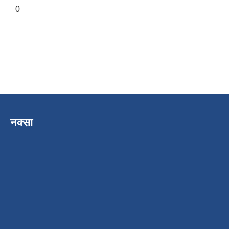
0
नक्सा