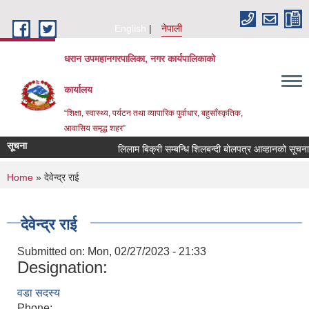
Skip to main content
English
नेपाली
धरान उपमहानगरपालिका, नगर कार्यपालिकाको
कार्यालय
“शिक्षा, स्वास्थ्य, पर्यटन तथा व्यापारिक पुर्वाधार, बहुसाँस्कृतिक,
आवासिय समृद्ध शहर”
सूचना
लिलाम बिक्री सम्बन्धि शिलबन्दी बोलपत्र आव्हानको सूच
You are here
Home
» देवेन्द्र राई
देवेन्द्र राई
Submitted on:
Mon, 02/27/2023 - 21:33
Designation:
वडा सदस्य
Phone: