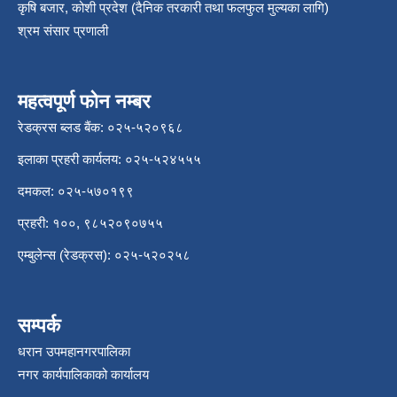
कृषि बजार, कोशी प्रदेश (दैनिक तरकारी तथा फलफुल मुल्यका लागि)
श्रम संसार प्रणाली
महत्वपूर्ण फोन नम्बर
रेडक्रस ब्लड बैंक: ०२५-५२०९६८
इलाका प्रहरी कार्यलय: ०२५-५२४५५५
दमकल: ०२५-५७०१९९
प्रहरी: १००, ९८५२०९०७५५
एम्बुलेन्स (रेडक्रस): ०२५-५२०२५८
सम्पर्क
धरान उपमहानगरपालिका
नगर कार्यपालिकाको कार्यालय