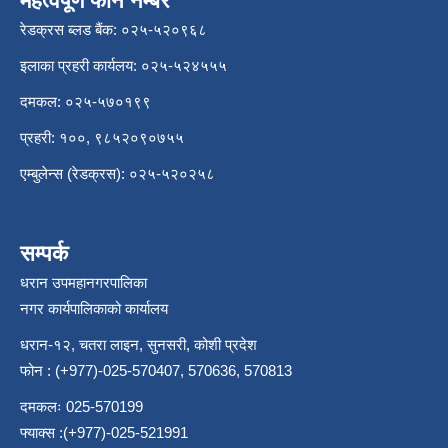
महत्वपूर्ण फोन नम्बर
रेडक्रस ब्लड बैंक: ०२५-५२०९६८
इलाका प्रहरी कार्यलय: ०२५-५२४५५५
दमकल: ०२५-५७०१९९
प्रहरी: १००, ९८५२०९०७५५
एम्बुलेन्स (रेडक्रस): ०२५-५२०२५८
सम्पर्क
धरान उपमहानगरपालिका
नगर कार्यपालिकाको कार्यालय
धरान-१२, चतरा लाइन, सुनसरी, कोशी प्रदेश
फोन : (+977)-025-570407, 570636, 570813
दमकलः 025-570199
फ्याक्स :(+977)-025-521991