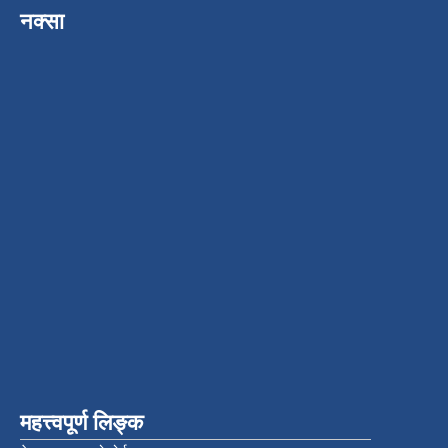
नक्सा
महत्त्वपूर्ण लिङ्क