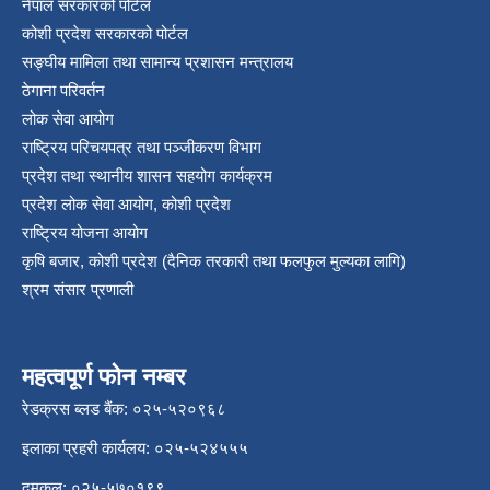
नेपाल सरकारको पोर्टल
कोशी प्रदेश सरकारको पोर्टल
सङ्‍घीय मामिला तथा सामान्य प्रशासन मन्त्रालय
ठेगाना परिवर्तन
लोक सेवा आयोग
राष्ट्रिय परिचयपत्र तथा पञ्‍जीकरण विभाग
प्रदेश तथा स्थानीय शासन सहयोग कार्यक्रम
प्रदेश लोक सेवा आयोग, कोशी प्रदेश
राष्ट्रिय योजना आयोग
कृषि बजार, कोशी प्रदेश (दैनिक तरकारी तथा फलफुल मुल्यका लागि)
श्रम संसार प्रणाली
महत्वपूर्ण फोन नम्बर
रेडक्रस ब्लड बैंक: ०२५-५२०९६८
इलाका प्रहरी कार्यलय: ०२५-५२४५५५
दमकल: ०२५-५७०१९९