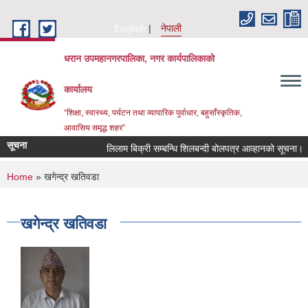
Skip to main content
English
नेपाली
धरान उपमहानगरपालिका, नगर कार्यपालिकाको
कार्यालय
“शिक्षा, स्वास्थ्य, पर्यटन तथा व्यापारिक पुर्वाधार, बहुसाँस्कृतिक,
आवासिय समृद्ध शहर”
सूचना
लिलाम बिक्री सम्बन्धि शिलबन्दी बोलपत्र आव्हानको सूचना।
You are here
Home
» खगेन्द्र खतिवडा
खगेन्द्र खतिवडा