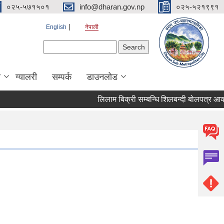
०२५-५७१५०१
info@dharan.gov.np
०२५-५२१९९१
English
नेपाली
Search form
Search
ा
ग्यालरी
सम्पर्क
डाउनलोड
लिलाम बिक्री सम्बन