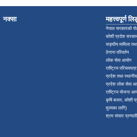
नक्सा
महत्त्वपूर्ण ल
नेपाल सरकारको पोर
कोशी प्रदेश सरकार
सङ्‍घीय मामिला तथा
ठेगाना परिवर्तन
लोक सेवा आयोग
राष्ट्रिय परिचयपत्
प्रदेश तथा स्थानी
प्रदेश लोक सेवा आ
राष्ट्रिय योजना आ
कृषि बजार, कोशी 
मुल्यका लागि)
श्रम संसार प्रणाली