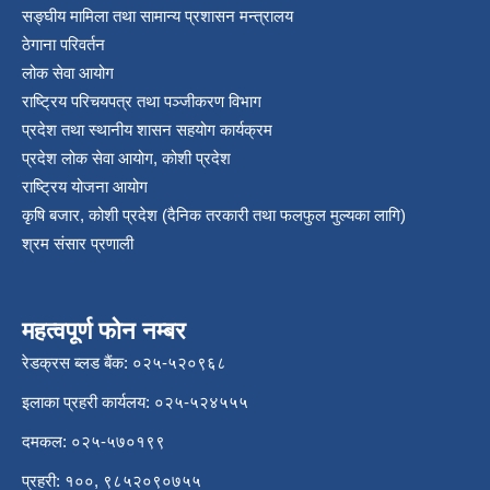
सङ्‍घीय मामिला तथा सामान्य प्रशासन मन्त्रालय
ठेगाना परिवर्तन
लोक सेवा आयोग
राष्ट्रिय परिचयपत्र तथा पञ्‍जीकरण विभाग
प्रदेश तथा स्थानीय शासन सहयोग कार्यक्रम
प्रदेश लोक सेवा आयोग, कोशी प्रदेश
राष्ट्रिय योजना आयोग
कृषि बजार, कोशी प्रदेश (दैनिक तरकारी तथा फलफुल मुल्यका लागि)
श्रम संसार प्रणाली
महत्वपूर्ण फोन नम्बर
रेडक्रस ब्लड बैंक: ०२५-५२०९६८
इलाका प्रहरी कार्यलय: ०२५-५२४५५५
दमकल: ०२५-५७०१९९
प्रहरी: १००, ९८५२०९०७५५