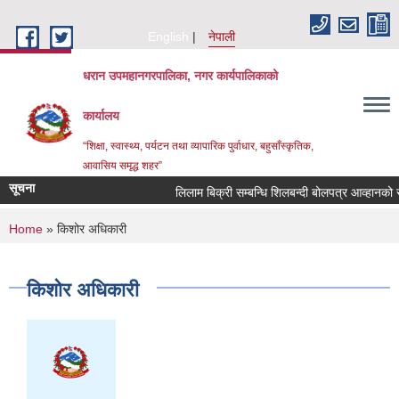
Skip to main content
English
नेपाली
धरान उपमहानगरपालिका, नगर कार्यपालिकाको
कार्यालय
“शिक्षा, स्वास्थ्य, पर्यटन तथा व्यापारिक पुर्वाधार, बहुसाँस्कृतिक,
आवासिय समृद्ध शहर”
सूचना
लिलाम बिक्री सम्बन्धि शिलबन्दी बोलपत
You are here
Home
» किशोर अधिकारी
किशोर अधिकारी