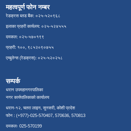
महत्वपूर्ण फोन नम्बर
रेडक्रस ब्लड बैंक: ०२५-५२०९६८
इलाका प्रहरी कार्यलय: ०२५-५२४५५५
दमकल: ०२५-५७०१९९
प्रहरी: १००, ९८५२०९०७५५
एम्बुलेन्स (रेडक्रस): ०२५-५२०२५८
सम्पर्क
धरान उपमहानगरपालिका
नगर कार्यपालिकाको कार्यालय
धरान-१२, चतरा लाइन, सुनसरी, कोशी प्रदेश
फोन : (+977)-025-570407, 570636, 570813
दमकलः 025-570199