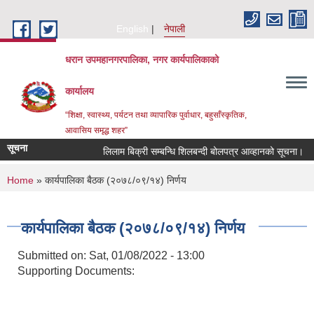
Skip to main content
English
नेपाली
धरान उपमहानगरपालिका, नगर कार्यपालिकाको
कार्यालय
“शिक्षा, स्वास्थ्य, पर्यटन तथा व्यापारिक पुर्वाधार, बहुसाँस्कृतिक,
आवासिय समृद्ध शहर”
सूचना
लिलाम बिक्री सम्बन्धि शिलबन्दी बोलपत्र आव्हानको सूचना।
You are here
Home
» कार्यपालिका बैठक (२०७८/०९/१४) निर्णय
कार्यपालिका बैठक (२०७८/०९/१४) निर्णय
Submitted on:
Sat, 01/08/2022 - 13:00
Supporting Documents: