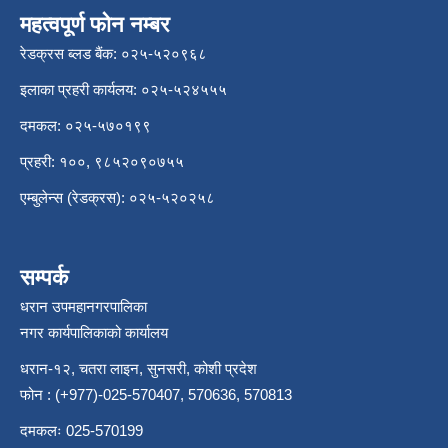
महत्वपूर्ण फोन नम्बर
रेडक्रस ब्लड बैंक: ०२५-५२०९६८
इलाका प्रहरी कार्यलय: ०२५-५२४५५५
दमकल: ०२५-५७०१९९
प्रहरी: १००, ९८५२०९०७५५
एम्बुलेन्स (रेडक्रस): ०२५-५२०२५८
सम्पर्क
धरान उपमहानगरपालिका
नगर कार्यपालिकाको कार्यालय
धरान-१२, चतरा लाइन, सुनसरी, कोशी प्रदेश
फोन : (+977)-025-570407, 570636, 570813
दमकलः 025-570199