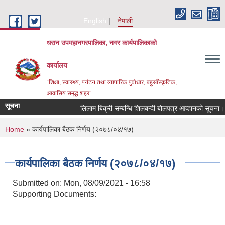
Skip to main content
English
नेपाली
धरान उपमहानगरपालिका, नगर कार्यपालिकाको
कार्यालय
“शिक्षा, स्वास्थ्य, पर्यटन तथा व्यापारिक पुर्वाधार, बहुसाँस्कृतिक,
आवासिय समृद्ध शहर”
सूचना
लिलाम बिक्री सम्बन्धि शिलबन्दी बोलपत्र आव्हानको सूचना।
You are here
Home
» कार्यपालिका बैठक निर्णय (२०७८/०४/१७)
कार्यपालिका बैठक निर्णय (२०७८/०४/१७)
Submitted on:
Mon, 08/09/2021 - 16:58
Supporting Documents: