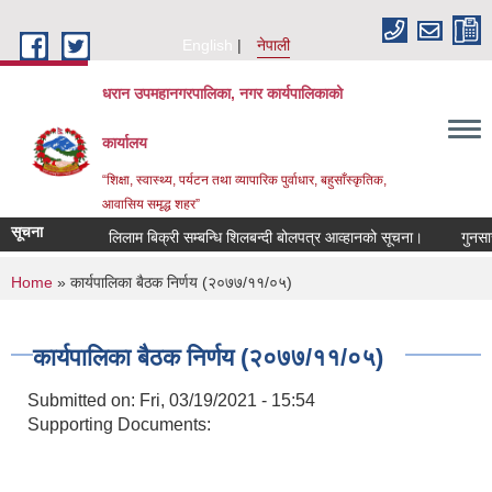
Skip to main content
English
नेपाली
धरान उपमहानगरपालिका, नगर कार्यपालिकाको
कार्यालय
“शिक्षा, स्वास्थ्य, पर्यटन तथा व्यापारिक पुर्वाधार, बहुसाँस्कृतिक,
आवासिय समृद्ध शहर”
सूचना
लिलाम बिक्री सम्बन्धि शिलबन्दी बोलपत्र आव्हानको सूचना।
गुनसासो
You are here
Home
» कार्यपालिका बैठक निर्णय (२०७७/११/०५)
कार्यपालिका बैठक निर्णय (२०७७/११/०५)
Submitted on:
Fri, 03/19/2021 - 15:54
Supporting Documents: