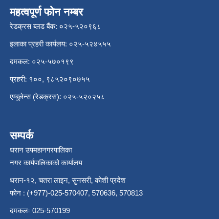
महत्वपूर्ण फोन नम्बर
रेडक्रस ब्लड बैंक: ०२५-५२०९६८
इलाका प्रहरी कार्यलय: ०२५-५२४५५५
दमकल: ०२५-५७०१९९
प्रहरी: १००, ९८५२०९०७५५
एम्बुलेन्स (रेडक्रस): ०२५-५२०२५८
सम्पर्क
धरान उपमहानगरपालिका
नगर कार्यपालिकाको कार्यालय
धरान-१२, चतरा लाइन, सुनसरी, कोशी प्रदेश
फोन : (+977)-025-570407, 570636, 570813
दमकलः 025-570199