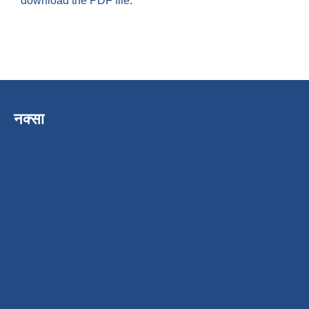
download the PDF file.
नक्सा