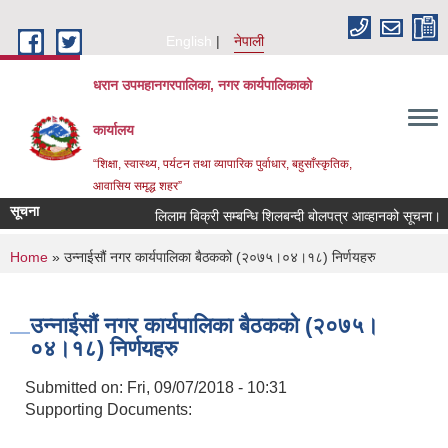
Skip to main content
English
नेपाली
धरान उपमहानगरपालिका, नगर कार्यपालिकाको
कार्यालय
“शिक्षा, स्वास्थ्य, पर्यटन तथा व्यापारिक पुर्वाधार, बहुसाँस्कृतिक,
आवासिय समृद्ध शहर”
सूचना
लिलाम बिक्री सम्बन्धि शिलबन्दी बोलपत्र आव्हानको सूचना।
You are here
Home
» उन्नाईसौं नगर कार्यपालिका बैठकको (२०७५।०४।१८) निर्णयहरु
उन्नाईसौं नगर कार्यपालिका बैठकको (२०७५।
०४।१८) निर्णयहरु
Submitted on:
Fri, 09/07/2018 - 10:31
Supporting Documents: