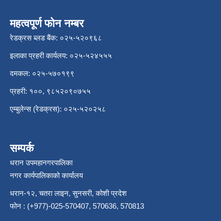
महत्वपूर्ण फोन नम्बर
रेडक्रस ब्लड बैंक: ०२५-५२०९६८
इलाका प्रहरी कार्यलय: ०२५-५२४५५५
दमकल: ०२५-५७०१९९
प्रहरी: १००, ९८५२०९०७५५
एम्बुलेन्स (रेडक्रस): ०२५-५२०२५८
सम्पर्क
धरान उपमहानगरपालिका
नगर कार्यपालिकाको कार्यालय
धरान-१२, चतरा लाइन, सुनसरी, कोशी प्रदेश
फोन : (+977)-025-570407, 570636, 570813