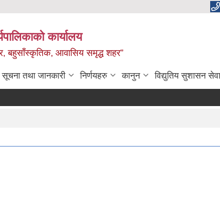
यपालिकाको कार्यालय
वाधार, बहुसाँस्कृतिक, आवासिय समृद्ध शहर”
सूचना तथा जानकारी
निर्णयहरु
कानुन
विद्युतिय सुशासन सेव