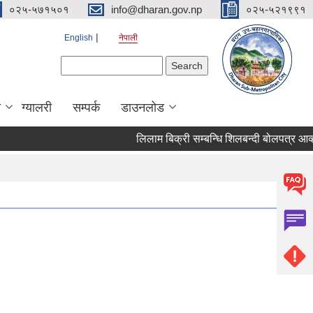
०२५-५७१५०१
info@dharan.gov.np
०२५-५२१९९१
English
नेपाली
Search form
Search
ा
ग्यालरी
सम्पर्क
डाउनलोड
लिलाम बिक्री सम्