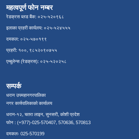
महत्वपूर्ण फोन नम्बर
रेडक्रस ब्लड बैंक: ०२५-५२०९६८
इलाका प्रहरी कार्यलय: ०२५-५२४५५५
दमकल: ०२५-५७०१९९
प्रहरी: १००, ९८५२०९०७५५
एम्बुलेन्स (रेडक्रस): ०२५-५२०२५८
सम्पर्क
धरान उपमहानगरपालिका
नगर कार्यपालिकाको कार्यालय
धरान-१२, चतरा लाइन, सुनसरी, कोशी प्रदेश
फोन : (+977)-025-570407, 570636, 570813
दमकलः 025-570199