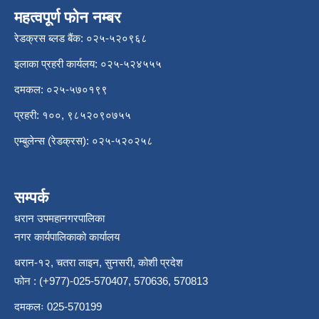
महत्वपूर्ण फोन नम्बर
रेडक्रस ब्लड बैंक: ०२५-५२०९६८
इलाका प्रहरी कार्यलय: ०२५-५२४५५५
दमकल: ०२५-५७०१९९
प्रहरी: १००, ९८५२०९०७५५
एम्बुलेन्स (रेडक्रस): ०२५-५२०२५८
सम्पर्क
धरान उपमहानगरपालिका
नगर कार्यपालिकाको कार्यालय
धरान-१२, चतरा लाइन, सुनसरी, कोशी प्रदेश
फोन : (+977)-025-570407, 570636, 570813
दमकलः 025-570199